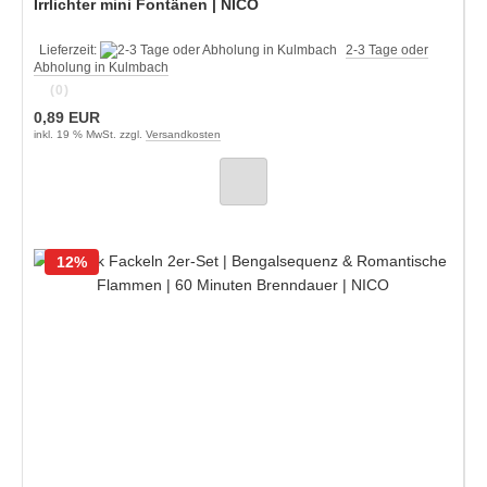
Irrlichter mini Fontänen | NICO
Lieferzeit:
2-3 Tage oder
Abholung in Kulmbach
(0)
0,89 EUR
inkl. 19 % MwSt. zzgl.
Versandkosten
12%