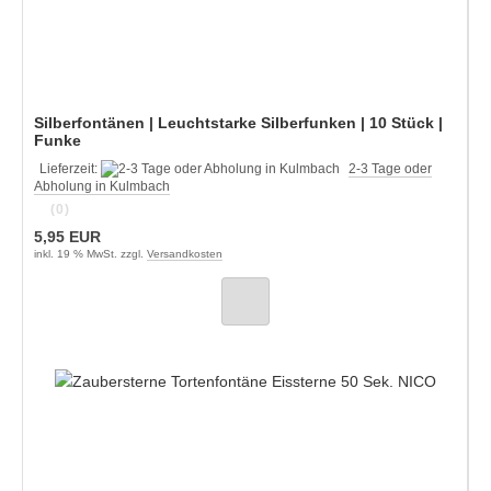
Silberfontänen | Leuchtstarke Silberfunken | 10 Stück |
Funke
Lieferzeit:
2-3 Tage oder
Abholung in Kulmbach
(0)
5,95 EUR
inkl. 19 % MwSt. zzgl.
Versandkosten