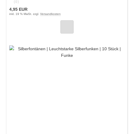
(0)
4,95 EUR
inkl. 19 % MwSt. zzgl.
Versandkosten