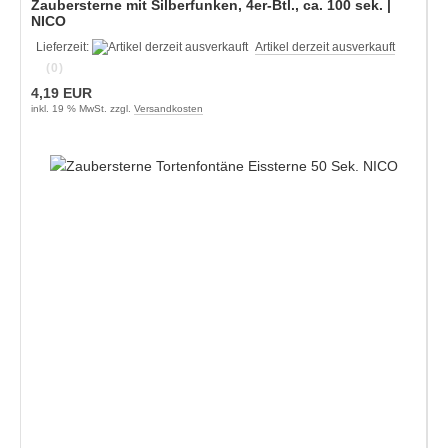
Zaubersterne mit Silberfunken, 4er-Btl., ca. 100 sek. |
NICO
Lieferzeit:
Artikel derzeit ausverkauft
(0)
4,19 EUR
inkl. 19 % MwSt. zzgl.
Versandkosten