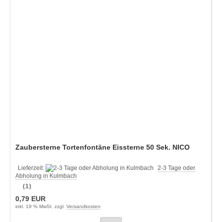
Zaubersterne Tortenfontäne Eissterne 50 Sek. NICO
Lieferzeit:
2-3 Tage oder
Abholung in Kulmbach
(1)
0,79 EUR
inkl. 19 % MwSt. zzgl.
Versandkosten