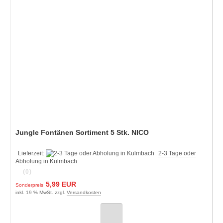
Jungle Fontänen Sortiment 5 Stk. NICO
Lieferzeit:
2-3 Tage oder
Abholung in Kulmbach
(0)
5,99 EUR
Sonderpreis
inkl. 19 % MwSt. zzgl.
Versandkosten