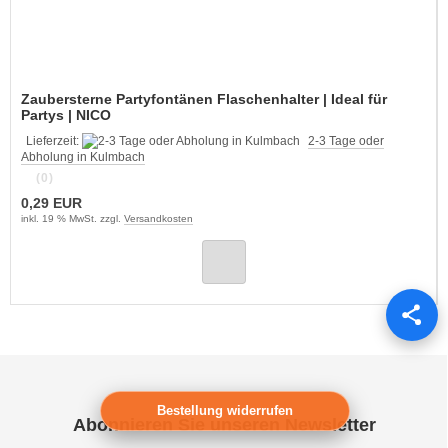
Zaubersterne Partyfontänen Flaschenhalter | Ideal für
Partys | NICO
Lieferzeit:
2-3 Tage oder
Abholung in Kulmbach
(0)
0,29 EUR
inkl. 19 % MwSt. zzgl.
Versandkosten
Bestellung widerrufen
Abonnieren Sie unseren Newsletter