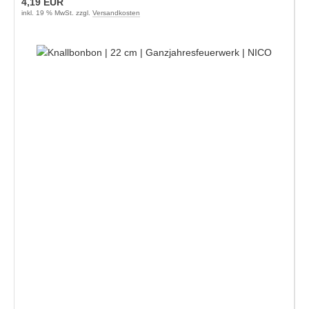
4,19 EUR
inkl. 19 % MwSt. zzgl.
Versandkosten