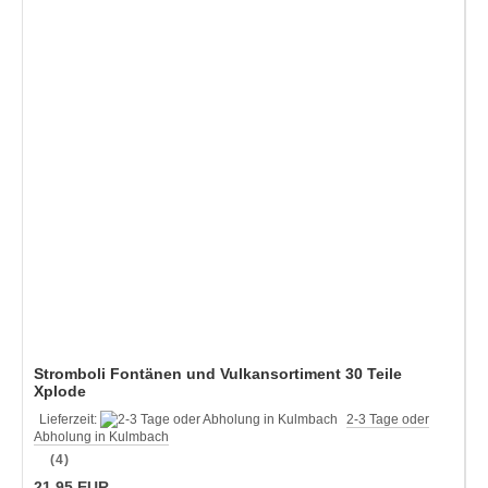
Stromboli Fontänen und Vulkansortiment 30 Teile
Xplode
Lieferzeit:
2-3 Tage oder
Abholung in Kulmbach
(4)
21,95 EUR