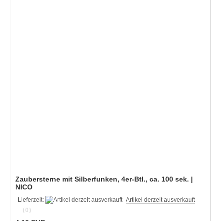
Zaubersterne mit Silberfunken, 4er-Btl., ca. 100 sek. |
NICO
Lieferzeit:
Artikel derzeit ausverkauft
(0)