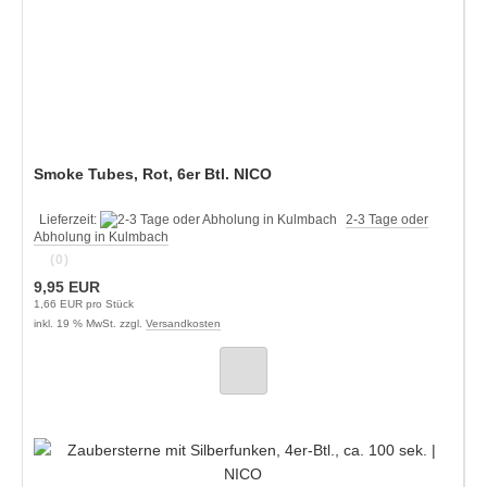
Smoke Tubes, Rot, 6er Btl. NICO
Lieferzeit:
2-3 Tage oder
Abholung in Kulmbach
(0)
9,95 EUR
1,66 EUR pro Stück
inkl. 19 % MwSt. zzgl.
Versandkosten