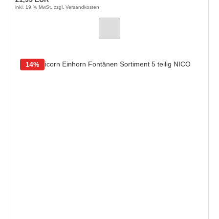
inkl. 19 % MwSt. zzgl.
Versandkosten
14%