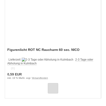
Figurenlicht ROT NC Raucharm 60 sec. NICO
Lieferzeit:
2-3 Tage oder
Abholung in Kulmbach
(0)
0,59 EUR
inkl. 19 % MwSt. zzgl.
Versandkosten