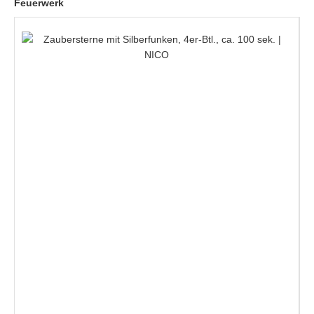
Feuerwerk