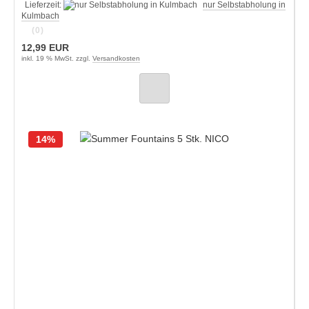
Lieferzeit:
nur Selbstabholung in
Kulmbach
(0)
12,99 EUR
inkl. 19 % MwSt. zzgl.
Versandkosten
14%