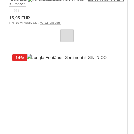
Kulmbach
(0)
15,95 EUR
inkl. 19 % MwSt. zzgl.
Versandkosten
14%