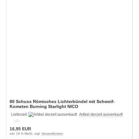
80 Schuss Römisches Lichterbündel mit Schweif-
Kometen Burning Starlight NICO
Lieferzeit:
Artikel derzeit ausverkauft
(0)
16,95 EUR
inkl. 19 % MwSt. zzgl.
Versandkosten