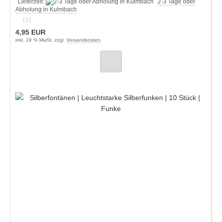
Lieferzeit:
2-3 Tage oder
Abholung in Kulmbach
(0)
4,95 EUR
inkl. 19 % MwSt. zzgl.
Versandkosten