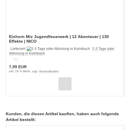
Einhorn Mix Jugendfeuerwerk | 12 Abenteuer | 130
Effekte | NICO
Lieferzeit:
2-3 Tage oder
Abholung in Kulmbach
(0)
7,99 EUR
inkl. 19 % MwSt. zzgl.
Versandkosten
Kunden, die diesen Artikel kauften, haben auch folgende
Artikel bestellt: