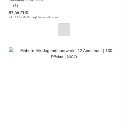
(5)
57,00 EUR
inkl. 19 % MwSt. zzgl.
Versandkosten