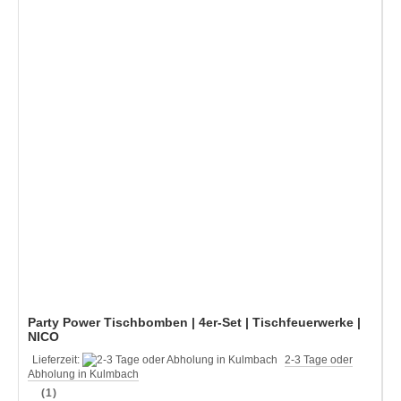
Party Power Tischbomben | 4er-Set | Tischfeuerwerke |
NICO
Lieferzeit:
2-3 Tage oder
Abholung in Kulmbach
(1)