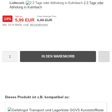
Lieferzeit:
2-3 Tage oder
Abholung in Kulmbach
Jetzt nur
Unser bisheriger Preis
14%
5,99 EUR
6,99 EUR
inkl. 19 % MwSt. zzgl.
Versandkosten
IN DEN WARENKORB
Dieses Produkt ist z.B. kompatibel zu: