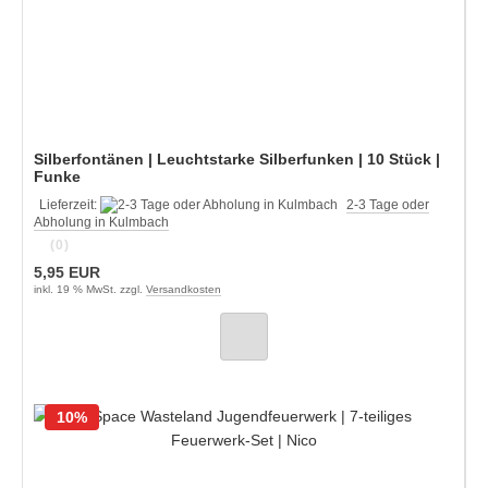
Silberfontänen | Leuchtstarke Silberfunken | 10 Stück |
Funke
Lieferzeit:
2-3 Tage oder
Abholung in Kulmbach
(0)
5,95 EUR
inkl. 19 % MwSt. zzgl.
Versandkosten
10%