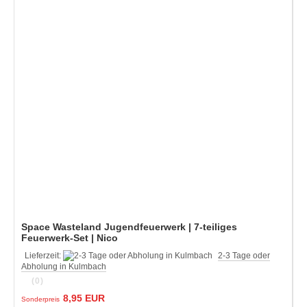
Space Wasteland Jugendfeuerwerk | 7-teiliges
Feuerwerk-Set | Nico
Lieferzeit:
2-3 Tage oder
Abholung in Kulmbach
(0)
8,95 EUR
Sonderpreis