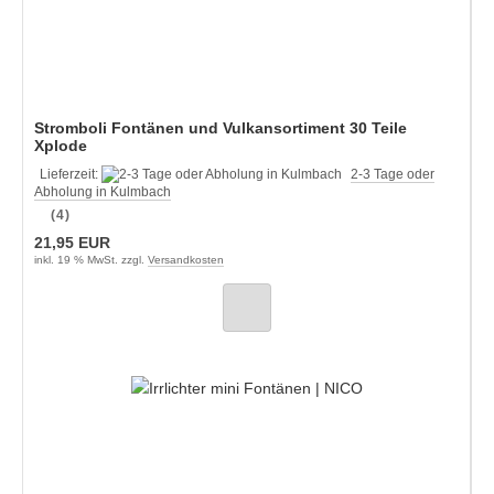
Stromboli Fontänen und Vulkansortiment 30 Teile
Xplode
Lieferzeit:
2-3 Tage oder
Abholung in Kulmbach
(4)
21,95 EUR
inkl. 19 % MwSt. zzgl.
Versandkosten