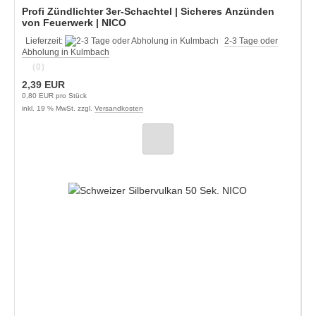
Profi Zündlichter 3er-Schachtel | Sicheres Anzünden
von Feuerwerk | NICO
Lieferzeit:
2-3 Tage oder
Abholung in Kulmbach
(0)
2,39 EUR
0,80 EUR pro Stück
inkl. 19 % MwSt. zzgl.
Versandkosten