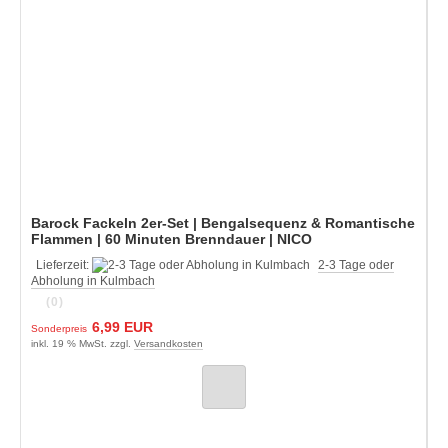
Barock Fackeln 2er-Set | Bengalsequenz & Romantische
Flammen | 60 Minuten Brenndauer | NICO
Lieferzeit:
2-3 Tage oder
Abholung in Kulmbach
(0)
6,99 EUR
Sonderpreis
inkl. 19 % MwSt. zzgl.
Versandkosten