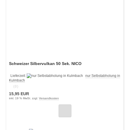
Schweizer Silbervulkan 50 Sek. NICO
Lieferzeit:
nur Selbstabholung in
Kulmbach
(0)
15,95 EUR
inkl. 19 % MwSt. zzgl.
Versandkosten