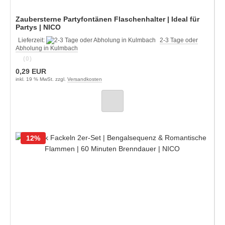
Zaubersterne Partyfontänen Flaschenhalter | Ideal für
Partys | NICO
Lieferzeit:
2-3 Tage oder
Abholung in Kulmbach
(0)
0,29 EUR
inkl. 19 % MwSt. zzgl.
Versandkosten
12%