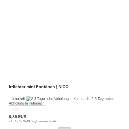
Irrlichter mini Fontänen | NICO
Lieferzeit:
2-3 Tage oder
Abholung in Kulmbach
(0)
0,89 EUR
inkl. 19 % MwSt. zzgl.
Versandkosten