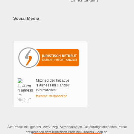
Social Media
Mitglied der Initiative
"Fairness im Handel"
Informationen:
fairness-im-handel.de
Alle Preise inkl. gesetzl. MwSt. zzgl.
Versandkosten
. Die durchgestrichenen Preise
entsprechen dem bisherigen Preis bei Firework-Shop.de.