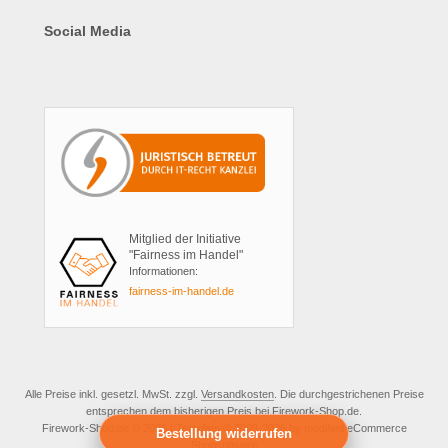
Social Media
Mitglied der Initiative
"Fairness im Handel"
Informationen:
fairness-im-handel.de
Alle Preise inkl. gesetzl. MwSt. zzgl.
Versandkosten
. Die durchgestrichenen Preise
entsprechen dem bisherigen Preis bei Firework-Shop.de.
Firework-Shop.de © 2026 | Template © 2009-2026 by modified eCommerce
Bestellung widerrufen
Shopsoftware