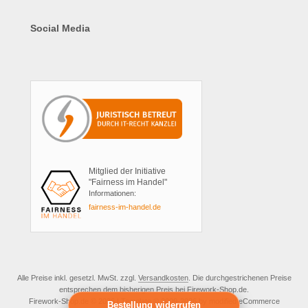
Social Media
Mitglied der Initiative
"Fairness im Handel"
Informationen:
fairness-im-handel.de
Alle Preise inkl. gesetzl. MwSt. zzgl.
Versandkosten
. Die durchgestrichenen Preise
entsprechen dem bisherigen Preis bei Firework-Shop.de.
Firework-Shop.de © 2026 | Template © 2009-2026 by modified eCommerce
Bestellung widerrufen