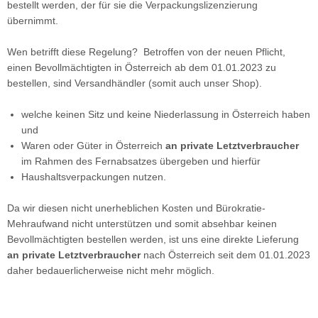
bestellt werden, der für sie die Verpackungslizenzierung
übernimmt.
Wen betrifft diese Regelung? Betroffen von der neuen Pflicht,
einen Bevollmächtigten in Österreich ab dem 01.01.2023 zu
bestellen, sind Versandhändler (somit auch unser Shop).
welche keinen Sitz und keine Niederlassung in Österreich haben
und
Waren oder Güter in Österreich
an private Letztverbraucher
im Rahmen des Fernabsatzes übergeben und hierfür
Haushaltsverpackungen nutzen.
Da wir diesen nicht unerheblichen Kosten und Bürokratie-
Mehraufwand nicht unterstützen und somit absehbar keinen
Bevollmächtigten bestellen werden, ist uns eine direkte Lieferung
an private Letztverbraucher
nach Österreich seit dem 01.01.2023
daher bedauerlicherweise nicht mehr möglich.