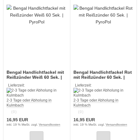
Bengal Handlichtfackel mit
Bengal Handlichtfackel Rot
Reißzünder Weiß 60 Sek. |
mit Reißzünder 60 Sek. |
PyroPol
PyroPol
Lieferzeit:
Lieferzeit:
2-3 Tage oder Abholung in
2-3 Tage oder Abholung in
Kulmbach
Kulmbach
(0)
(0)
16,95 EUR
16,95 EUR
inkl. 19 % MwSt. zzgl.
Versandkosten
inkl. 19 % MwSt. zzgl.
Versandkosten