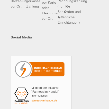
Social Media
Mitglied der Initiative
"Fairness im Handel"
Informationen:
fairness-im-handel.de