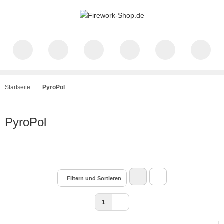
Startseite
PyroPol
PyroPol
Filtern und Sortieren
1