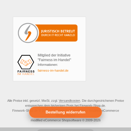
Mitglied der Initiative
"Fairness im Handel"
Informationen:
fairness-im-handel.de
Alle Preise inkl. gesetzl. MwSt. zzgl.
Versandkosten
. Die durchgestrichenen Preise
entsprechen dem bisherigen Preis bei Firework-Shop.de.
Firework-Shop.de © 2026 | Template © 2009-2026 by modified eCommerce
Bestellung widerrufen
Shopsoftware
mod
ified eCommerce Shopsoftware © 2009-2026