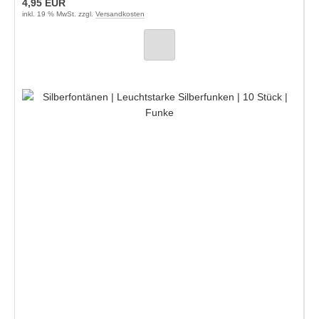
4,95 EUR
inkl. 19 % MwSt. zzgl.
Versandkosten