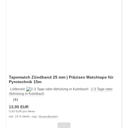
Tapematch Zündband 25 mm | Präzises Matchtape für
Pyrotechnik 15m
Lieferzeit:
2-3 Tage oder
Abholung in Kulmbach
(9)
13,95 EUR
0,93 EUR pro Meter
inkl. 19 % MwSt. zzgl.
Versandkosten