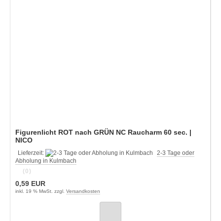
Figurenlicht ROT nach GRÜN NC Raucharm 60 sec. |
NICO
Lieferzeit:
2-3 Tage oder
Abholung in Kulmbach
(0)
0,59 EUR
inkl. 19 % MwSt. zzgl.
Versandkosten