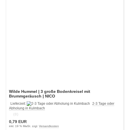
Wilde Hummel | 3 große Bodenkreisel mit
Brummgeräusch | NICO
Lieferzeit:
2-3 Tage oder
Abholung in Kulmbach
(0)
0,79 EUR
inkl. 19 % MwSt. zzgl.
Versandkosten