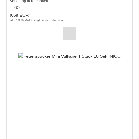
Abholung in Kulmbach
(2)
0,59 EUR
inkl. 19 % MwSt. zzgl.
Versandkosten