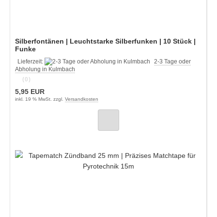
Silberfontänen | Leuchtstarke Silberfunken | 10 Stück |
Funke
Lieferzeit:
2-3 Tage oder
Abholung in Kulmbach
(0)
5,95 EUR
inkl. 19 % MwSt. zzgl.
Versandkosten