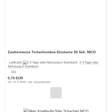
Zaubersterne Tortenfontäne Eissterne 50 Sek. NICO
Lieferzeit:
2-3 Tage oder
Abholung in Kulmbach
(1)
0,79 EUR
inkl. 19 % MwSt. zzgl.
Versandkosten