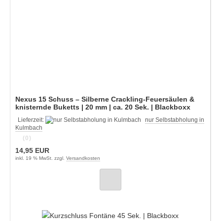
Nexus 15 Schuss – Silberne Crackling-Feuersäulen &
knisternde Buketts | 20 mm | ca. 20 Sek. | Blackboxx
Lieferzeit:
nur Selbstabholung in
Kulmbach
(0)
14,95 EUR
inkl. 19 % MwSt. zzgl.
Versandkosten