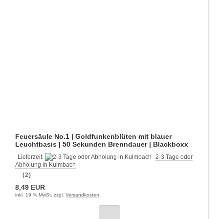
Feuersäule No.1 | Goldfunkenblüten mit blauer
Leuchtbasis | 50 Sekunden Brenndauer | Blackboxx
Lieferzeit:
2-3 Tage oder
Abholung in Kulmbach
(2)
8,49 EUR
inkl. 19 % MwSt. zzgl.
Versandkosten