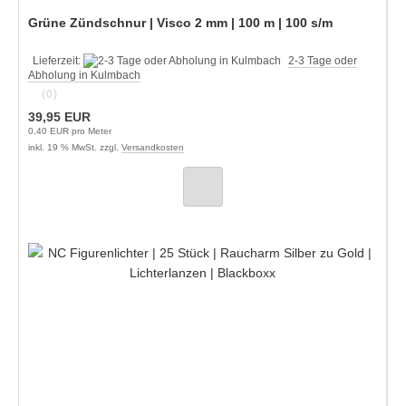
Grüne Zündschnur | Visco 2 mm | 100 m | 100 s/m
Lieferzeit:
2-3 Tage oder
Abholung in Kulmbach
(0)
39,95 EUR
0,40 EUR pro Meter
inkl. 19 % MwSt. zzgl.
Versandkosten