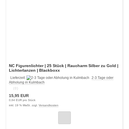
NC Figurenlichter | 25 Stück | Raucharm Silber zu Gold |
Lichterlanzen | Blackboxx
Lieferzeit:
2-3 Tage oder
Abholung in Kulmbach
(0)
15,95 EUR
0,64 EUR pro Stück
inkl. 19 % MwSt. zzgl.
Versandkosten