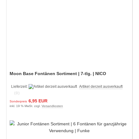
Moon Base Fontänen Sortiment | 7-tlg. | NICO
Lieferzeit:
Artikel derzeit ausverkauft
(0)
6,95 EUR
Sonderpreis
inkl. 19 % MwSt. zzgl.
Versandkosten