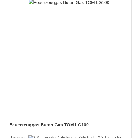
Feuerzeuggas Butan Gas TOM LG100
Lieferzeit:
2-3 Tage oder