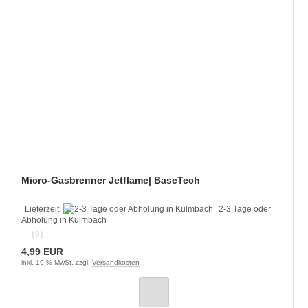
Micro-Gasbrenner Jetflame| BaseTech
Lieferzeit:
2-3 Tage oder
Abholung in Kulmbach
(0)
4,99 EUR
inkl. 19 % MwSt. zzgl.
Versandkosten