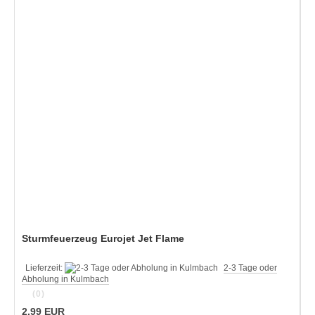
Sturmfeuerzeug Eurojet Jet Flame
Lieferzeit:
2-3 Tage oder
Abholung in Kulmbach
(0)
2,99 EUR