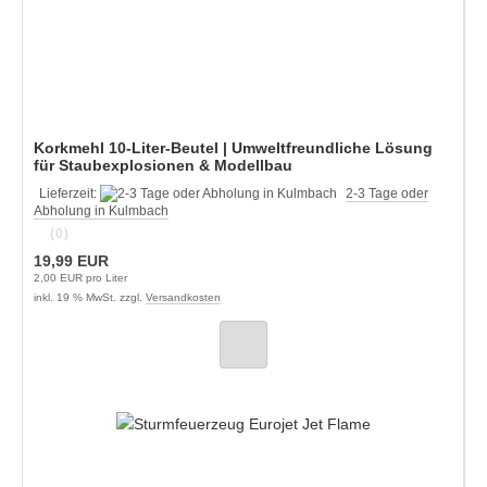
Korkmehl 10-Liter-Beutel | Umweltfreundliche Lösung
für Staubexplosionen & Modellbau
Lieferzeit:
2-3 Tage oder
Abholung in Kulmbach
(0)
19,99 EUR
2,00 EUR pro Liter
inkl. 19 % MwSt. zzgl.
Versandkosten