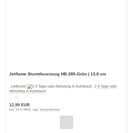
Jetflame Sturmfeuerzeug HB-285-Grün | 13,6 cm
Lieferzeit:
2-3 Tage oder
Abholung in Kulmbach
(0)
12,99 EUR
inkl. 19 % MwSt. zzgl.
Versandkosten