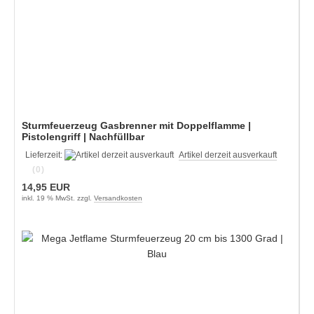
Sturmfeuerzeug Gasbrenner mit Doppelflamme |
Pistolengriff | Nachfüllbar
Lieferzeit:
Artikel derzeit ausverkauft
(0)
14,95 EUR
inkl. 19 % MwSt. zzgl.
Versandkosten