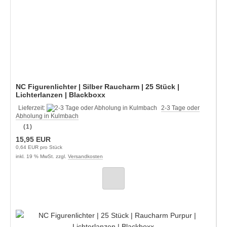
NC Figurenlichter | Silber Raucharm | 25 Stück |
Lichterlanzen | Blackboxx
Lieferzeit:
2-3 Tage oder
Abholung in Kulmbach
(1)
15,95 EUR
0,64 EUR pro Stück
inkl. 19 % MwSt. zzgl.
Versandkosten