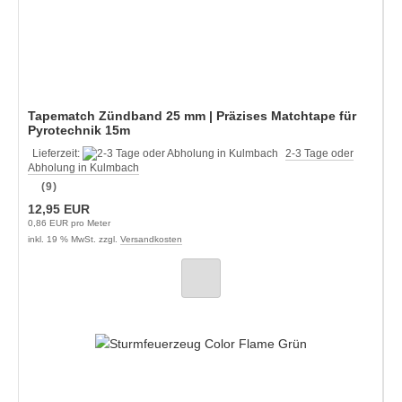
Tapematch Zündband 25 mm | Präzises Matchtape für
Pyrotechnik 15m
Lieferzeit:
2-3 Tage oder
Abholung in Kulmbach
(9)
12,95 EUR
0,86 EUR pro Meter
inkl. 19 % MwSt. zzgl.
Versandkosten