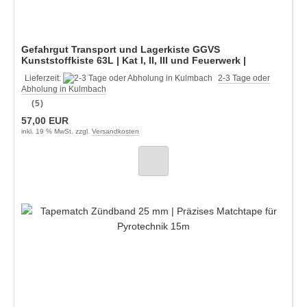
Gefahrgut Transport und Lagerkiste GGVS
Kunststoffkiste 63L | Kat I, II, III und Feuerwerk |
Staffelpreise
Lieferzeit:
2-3 Tage oder
Abholung in Kulmbach
(5)
57,00 EUR
inkl. 19 % MwSt. zzgl.
Versandkosten