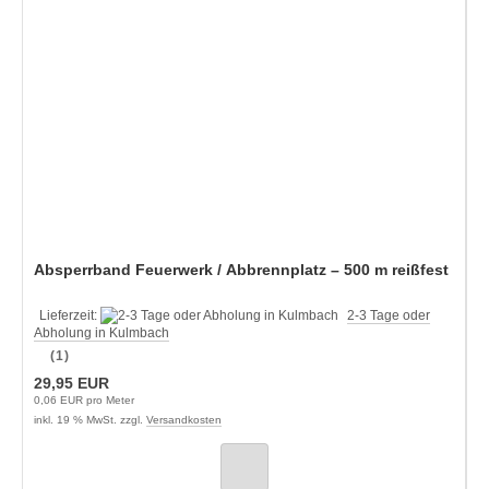
Absperrband Feuerwerk / Abbrennplatz – 500 m reißfest
Lieferzeit:
2-3 Tage oder
Abholung in Kulmbach
(1)
29,95 EUR
0,06 EUR pro Meter
inkl. 19 % MwSt. zzgl.
Versandkosten