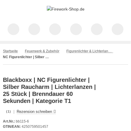
Startseite
Feuerwerk & Zubehör
Figurenlichter & Lichterlanzen
NC Figurenlichter | Silber Raucharm | 25 Stück | Lichterlanzen | Blackboxx
Blackboxx | NC Figurenlichter |
Silber Raucharm | Lichterlanzen |
25 Stück | Brenndauer 60
Sekunden | Kategorie T1
|
Rezension schreiben
(1)
Art.Nr.:
bb115-6
GTIN/EAN:
4250759501457