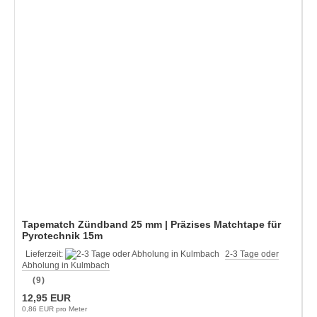
Tapematch Zündband 25 mm | Präzises Matchtape für
Pyrotechnik 15m
Lieferzeit:
2-3 Tage oder
Abholung in Kulmbach
(9)
12,95 EUR
0,86 EUR pro Meter