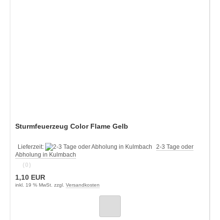
Sturmfeuerzeug Color Flame Gelb
Lieferzeit:
2-3 Tage oder
Abholung in Kulmbach
(0)
1,10 EUR
inkl. 19 % MwSt. zzgl.
Versandkosten