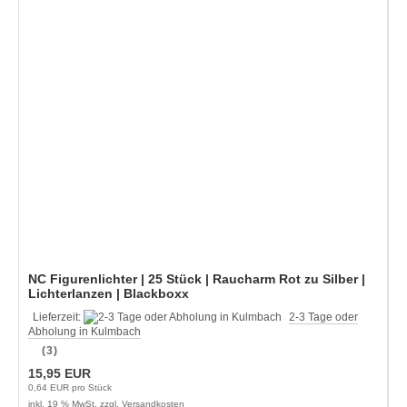
NC Figurenlichter | 25 Stück | Raucharm Rot zu Silber |
Lichterlanzen | Blackboxx
Lieferzeit:
2-3 Tage oder
Abholung in Kulmbach
(3)
15,95 EUR
0,64 EUR pro Stück
inkl. 19 % MwSt. zzgl.
Versandkosten