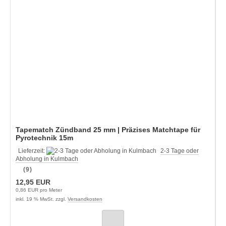
Tapematch Zündband 25 mm | Präzises Matchtape für
Pyrotechnik 15m
Lieferzeit:
2-3 Tage oder
Abholung in Kulmbach
(9)
12,95 EUR
0,86 EUR pro Meter
inkl. 19 % MwSt. zzgl.
Versandkosten