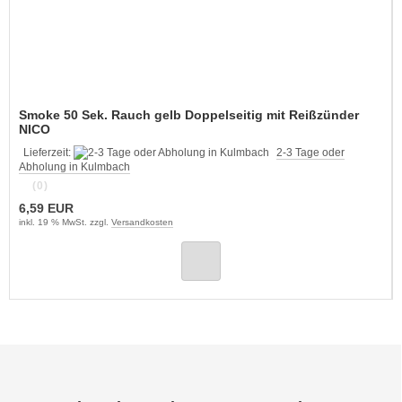
Smoke 50 Sek. Rauch gelb Doppelseitig mit Reißzünder
NICO
Lieferzeit:
2-3 Tage oder
Abholung in Kulmbach
(0)
6,59 EUR
inkl. 19 % MwSt. zzgl.
Versandkosten