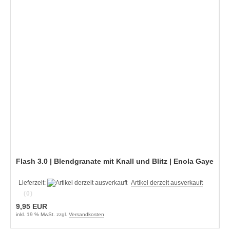
Flash 3.0 | Blendgranate mit Knall und Blitz | Enola Gaye
Lieferzeit:
Artikel derzeit ausverkauft
(0)
9,95 EUR
inkl. 19 % MwSt. zzgl.
Versandkosten