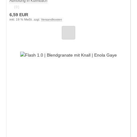
Abholung in Kulmbach
(0)
6,59 EUR
inkl. 19 % MwSt. zzgl.
Versandkosten