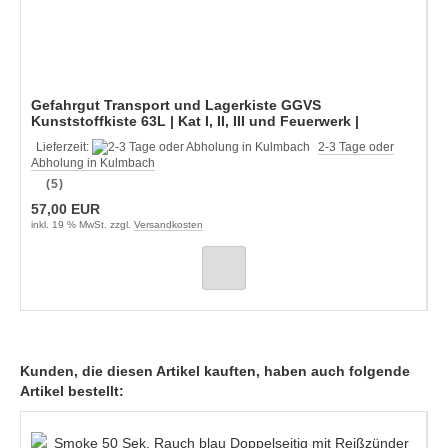
Gefahrgut Transport und Lagerkiste GGVS
Kunststoffkiste 63L | Kat I, II, III und Feuerwerk |
Staffelpreise
Lieferzeit:
2-3 Tage oder
Abholung in Kulmbach
(5)
57,00 EUR
inkl. 19 % MwSt. zzgl.
Versandkosten
Kunden, die diesen Artikel kauften, haben auch folgende
Artikel bestellt: