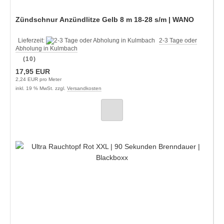
Zündschnur Anzündlitze Gelb 8 m 18-28 s/m | WANO
Lieferzeit:
2-3 Tage oder
Abholung in Kulmbach
(10)
17,95 EUR
2,24 EUR pro Meter
inkl. 19 % MwSt. zzgl.
Versandkosten