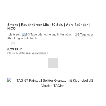
Smoke | Rauchkörper Lila | 80 Sek. | Abreißzünder |
NICO
Lieferzeit:
2-3 Tage oder
Abholung in Kulmbach
(0)
6,29 EUR
inkl. 19 % MwSt. zzgl.
Versandkosten