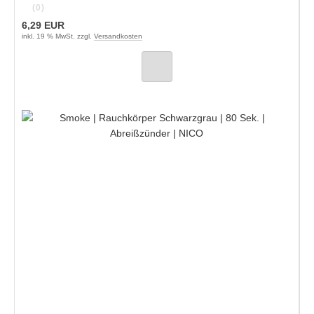
(0)
6,29 EUR
inkl. 19 % MwSt. zzgl.
Versandkosten