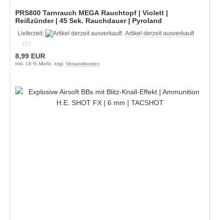
PRS800 Tarnrauch MEGA Rauchtopf | Violett |
Reißzünder | 45 Sek. Rauchdauer | Pyroland
Lieferzeit:
Artikel derzeit ausverkauft
(0)
8,99 EUR
inkl. 19 % MwSt. zzgl.
Versandkosten