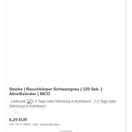
Smoke | Rauchkörper Schwarzgrau | 120 Sek. |
Abreißzünder | NICO
Lieferzeit:
2-3 Tage oder
Abholung in Kulmbach
(0)
6,29 EUR
inkl. 19 % MwSt. zzgl.
Versandkosten