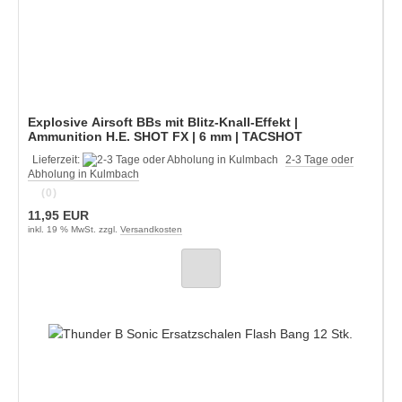
Explosive Airsoft BBs mit Blitz-Knall-Effekt |
Ammunition H.E. SHOT FX | 6 mm | TACSHOT
Lieferzeit:
2-3 Tage oder
Abholung in Kulmbach
(0)
11,95 EUR
inkl. 19 % MwSt. zzgl.
Versandkosten