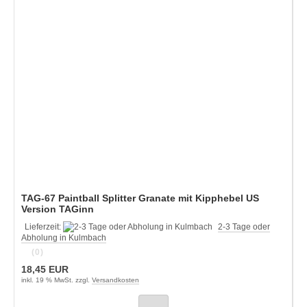
TAG-67 Paintball Splitter Granate mit Kipphebel US
Version TAGinn
Lieferzeit:
2-3 Tage oder
Abholung in Kulmbach
(0)
18,45 EUR
inkl. 19 % MwSt. zzgl.
Versandkosten