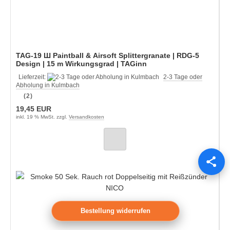
TAG-19 Ш Paintball & Airsoft Splittergranate | RDG-5
Design | 15 m Wirkungsgrad | TAGinn
Lieferzeit:
2-3 Tage oder
Abholung in Kulmbach
(2)
19,45 EUR
inkl. 19 % MwSt. zzgl.
Versandkosten
Bestellung widerrufen