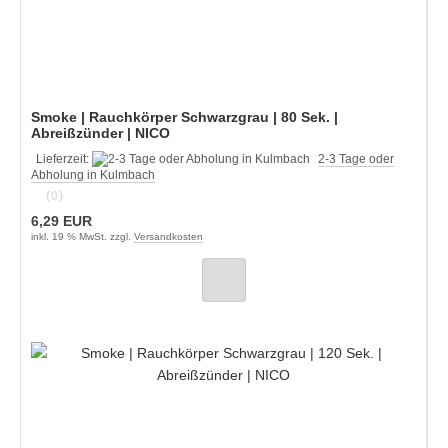
Smoke | Rauchkörper Schwarzgrau | 80 Sek. |
Abreißzünder | NICO
Lieferzeit:
2-3 Tage oder
Abholung in Kulmbach
(0)
6,29 EUR
inkl. 19 % MwSt. zzgl.
Versandkosten