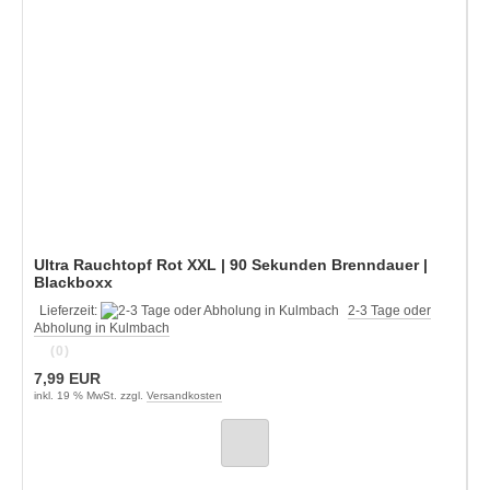
Ultra Rauchtopf Rot XXL | 90 Sekunden Brenndauer |
Blackboxx
Lieferzeit:
2-3 Tage oder
Abholung in Kulmbach
(0)
7,99 EUR
inkl. 19 % MwSt. zzgl.
Versandkosten