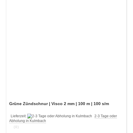
Grüne Zündschnur | Visco 2 mm | 100 m | 100 s/m
Lieferzeit:
2-3 Tage oder
Abholung in Kulmbach
(0)