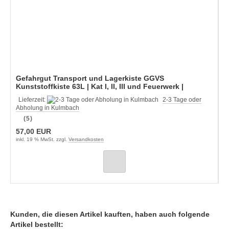
Gefahrgut Transport und Lagerkiste GGVS
Kunststoffkiste 63L | Kat I, II, III und Feuerwerk |
Staffelpreise
Lieferzeit:
2-3 Tage oder
Abholung in Kulmbach
(5)
57,00 EUR
inkl. 19 % MwSt. zzgl.
Versandkosten
Kunden, die diesen Artikel kauften, haben auch folgende
Artikel bestellt: