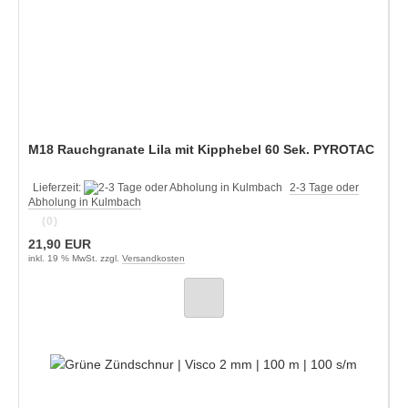
M18 Rauchgranate Lila mit Kipphebel 60 Sek. PYROTAC
Lieferzeit:
2-3 Tage oder
Abholung in Kulmbach
(0)
21,90 EUR
inkl. 19 % MwSt. zzgl.
Versandkosten