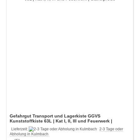
Gefahrgut Transport und Lagerkiste GGVS
Kunststoffkiste 63L | Kat I, II, III und Feuerwerk |
Staffelpreise
Lieferzeit:
2-3 Tage oder
Abholung in Kulmbach