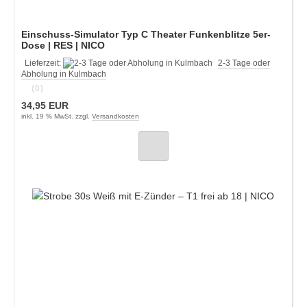
Einschuss-Simulator Typ C Theater Funkenblitze 5er-
Dose | RES | NICO
Lieferzeit:
2-3 Tage oder
Abholung in Kulmbach
(0)
34,95 EUR
inkl. 19 % MwSt. zzgl.
Versandkosten