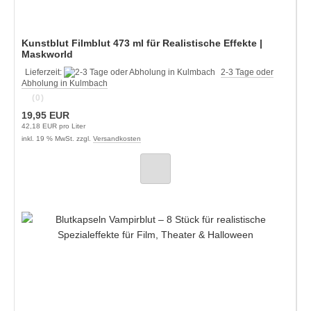
Kunstblut Filmblut 473 ml für Realistische Effekte |
Maskworld
Lieferzeit:
2-3 Tage oder
Abholung in Kulmbach
(0)
19,95 EUR
42,18 EUR pro Liter
inkl. 19 % MwSt. zzgl.
Versandkosten