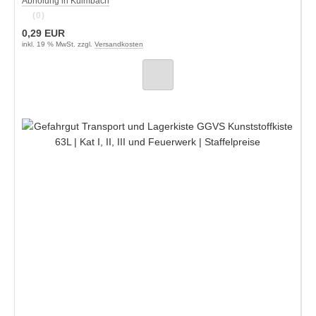
Abholung in Kulmbach
(0)
0,29 EUR
inkl. 19 % MwSt. zzgl.
Versandkosten