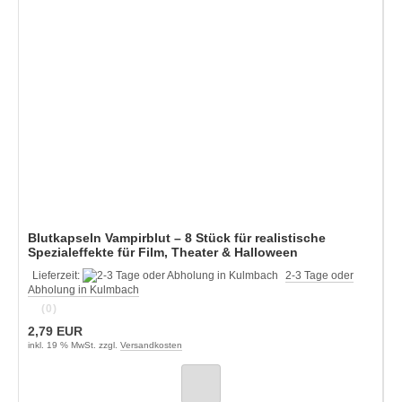
Blutkapseln Vampirblut – 8 Stück für realistische
Spezialeffekte für Film, Theater & Halloween
Lieferzeit:
2-3 Tage oder
Abholung in Kulmbach
(0)
2,79 EUR
inkl. 19 % MwSt. zzgl.
Versandkosten