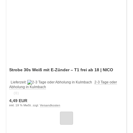
Strobe 30s Weiß mit E-Zünder – T1 frei ab 18 | NICO
Lieferzeit:
2-3 Tage oder
Abholung in Kulmbach
(0)
4,49 EUR
inkl. 19 % MwSt. zzgl.
Versandkosten