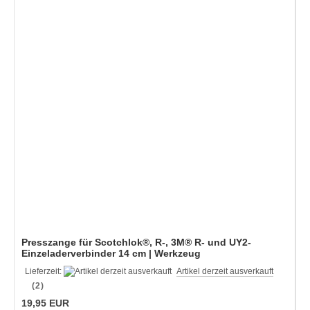
Presszange für Scotchlok®, R-, 3M® R- und UY2-
Einzeladerverbinder 14 cm | Werkzeug
Lieferzeit:
Artikel derzeit ausverkauft
(2)
19,95 EUR