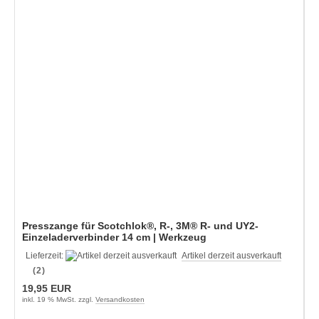
Presszange für Scotchlok®, R-, 3M® R- und UY2-
Einzeladerverbinder 14 cm | Werkzeug
Lieferzeit:
Artikel derzeit ausverkauft
(2)
19,95 EUR
inkl. 19 % MwSt. zzgl.
Versandkosten