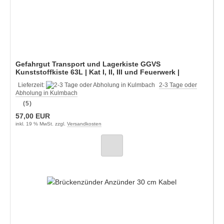
Gefahrgut Transport und Lagerkiste GGVS
Kunststoffkiste 63L | Kat I, II, III und Feuerwerk |
Staffelpreise
Lieferzeit:
2-3 Tage oder
Abholung in Kulmbach
(5)
57,00 EUR
inkl. 19 % MwSt. zzgl.
Versandkosten