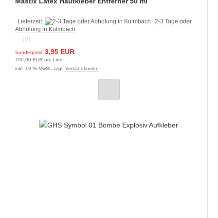
Mastix Latex Hautkleber Entferner 50 ml
Lieferzeit:
2-3 Tage oder
Abholung in Kulmbach
(0)
3,95 EUR
Sonderpreis
790,00 EUR pro Liter
inkl. 19 % MwSt. zzgl.
Versandkosten