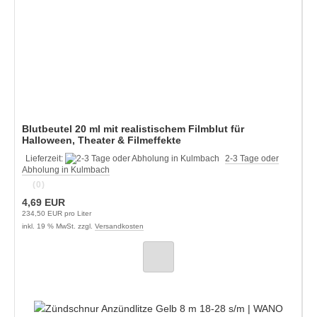
Blutbeutel 20 ml mit realistischem Filmblut für
Halloween, Theater & Filmeffekte
Lieferzeit:
2-3 Tage oder
Abholung in Kulmbach
(0)
4,69 EUR
234,50 EUR pro Liter
inkl. 19 % MwSt. zzgl.
Versandkosten