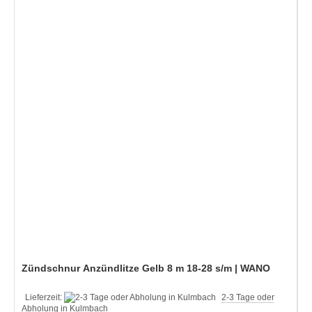
Zündschnur Anzündlitze Gelb 8 m 18-28 s/m | WANO
Lieferzeit:
2-3 Tage oder
Abholung in Kulmbach