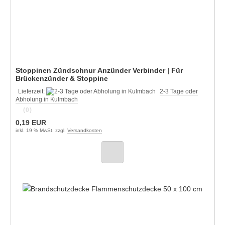
Stoppinen Zündschnur Anzünder Verbinder | Für
Brückenzünder & Stoppine
Lieferzeit:
2-3 Tage oder
Abholung in Kulmbach
(0)
0,19 EUR
inkl. 19 % MwSt. zzgl.
Versandkosten