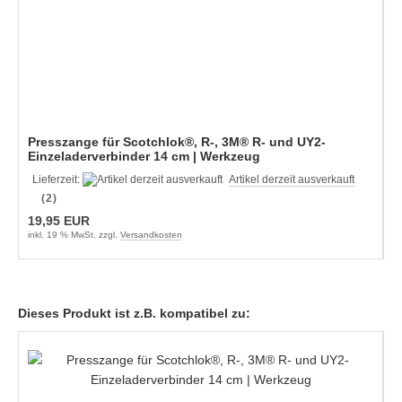
Presszange für Scotchlok®, R-, 3M® R- und UY2-
Einzeladerverbinder 14 cm | Werkzeug
Lieferzeit:
Artikel derzeit ausverkauft
(2)
19,95 EUR
inkl. 19 % MwSt. zzgl.
Versandkosten
Dieses Produkt ist z.B. kompatibel zu: