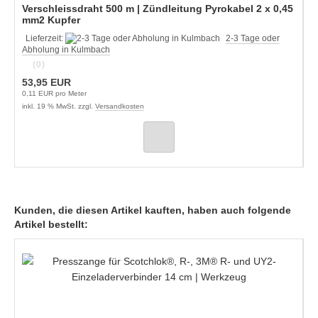
Verschleissdraht 500 m | Zündleitung Pyrokabel 2 x 0,45
mm2 Kupfer
Lieferzeit:
2-3 Tage oder
Abholung in Kulmbach
(0)
53,95 EUR
0,11 EUR pro Meter
inkl. 19 % MwSt. zzgl.
Versandkosten
Kunden, die diesen Artikel kauften, haben auch folgende
Artikel bestellt: