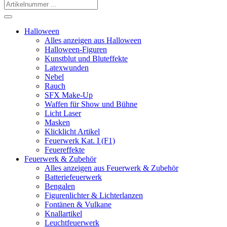
Halloween
Alles anzeigen aus Halloween
Halloween-Figuren
Kunstblut und Bluteffekte
Latexwunden
Nebel
Rauch
SFX Make-Up
Waffen für Show und Bühne
Licht Laser
Masken
Klicklicht Artikel
Feuerwerk Kat. I (F1)
Feuereffekte
Feuerwerk & Zubehör
Alles anzeigen aus Feuerwerk & Zubehör
Batteriefeuerwerk
Bengalen
Figurenlichter & Lichterlanzen
Fontänen & Vulkane
Knallartikel
Leuchtfeuerwerk