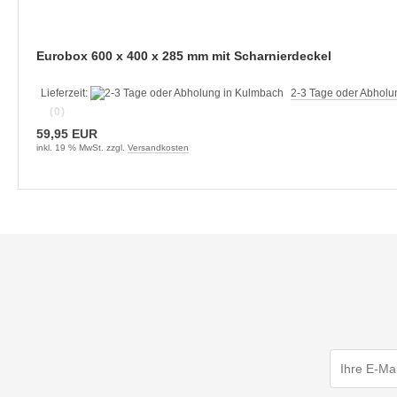
Eurobox 600 x 400 x 285 mm mit Scharnierdeckel
Lieferzeit:
2-3 Tage oder Abholu
(0)
59,95 EUR
inkl. 19 % MwSt. zzgl.
Versandkosten