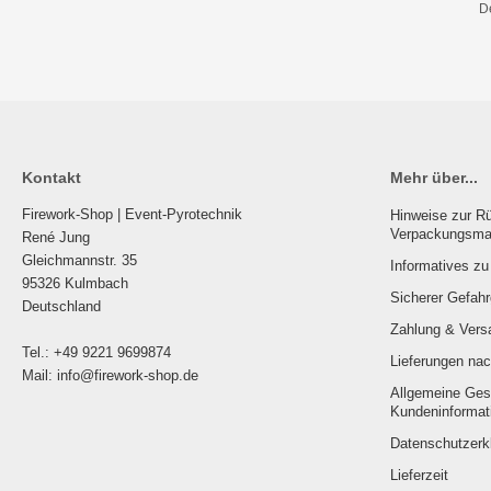
D
Kontakt
Mehr über...
Firework-Shop | Event-Pyrotechnik
Hinweise zur Rü
Verpackungsmat
René Jung
Gleichmannstr. 35
Informatives z
95326 Kulmbach
Sicherer Gefah
Deutschland
Zahlung & Vers
Tel.: +49 9221 9699874
Lieferungen nac
Mail: info@firework-shop.de
Allgemeine Ges
Kundeninformat
Datenschutzerk
Lieferzeit