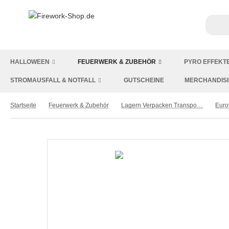
HALLOWEEN
FEUERWERK & ZUBEHÖR
PYRO EFFEKT
STROMAUSFALL & NOTFALL
GUTSCHEINE
MERCHANDIS
Startseite
Feuerwerk & Zubehör
Lagern Verpacken Transportieren
Euro