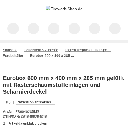
Startseite
Feuerwerk & Zubehör
Lagern Verpacken Transportieren
Eurobehälter
Eurobox 600 x 400 x 285 mm mit Rasterschaumstoffeinlagen
Eurobox 600 mm x 400 mm x 285 mm gefüllt
mit Rasterschaumstoffeinlagen und
Scharnierdeckel
|
Rezension schreiben
(0)
Art.Nr.:
EB6040285MS
GTIN/EAN:
0618455254918
Artikeldatenblatt drucken