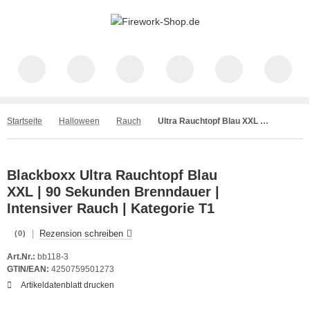
Startseite
Halloween
Rauch
Ultra Rauchtopf Blau XXL | 90 Sekunden Brenndauer | Blackboxx
Blackboxx Ultra Rauchtopf Blau
XXL | 90 Sekunden Brenndauer |
Intensiver Rauch | Kategorie T1
|
Rezension schreiben
(0)
Art.Nr.:
bb118-3
GTIN/EAN:
4250759501273
Artikeldatenblatt drucken