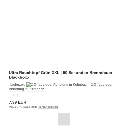
Ultra Rauchtopf Grün XXL | 90 Sekunden Brenndauer |
Blackboxx
Lieferzeit:
2-3 Tage oder
Abholung in Kulmbach
(0)
7,99 EUR
inkl. 19 % MwSt. zzgl.
Versandkosten