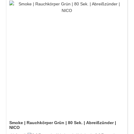
Smoke | Rauchkörper Grün | 80 Sek. | Abreißzünder |
NICO