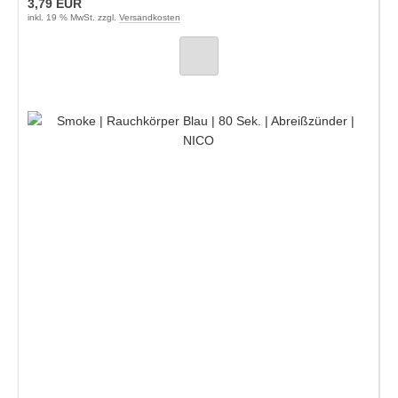
3,79 EUR
inkl. 19 % MwSt. zzgl.
Versandkosten