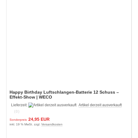
Happy Birthday Luftschlangen-Batterie 12 Schuss –
Effekt-Show | WECO
Lieferzeit:
Artikel derzeit ausverkauft
(0)
24,95 EUR
Sonderpreis
inkl. 19 % MwSt. zzgl.
Versandkosten