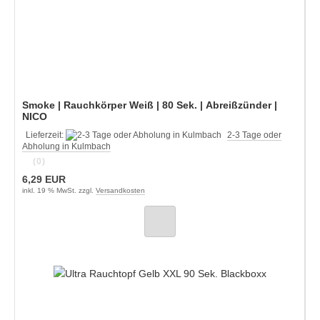
Smoke | Rauchkörper Weiß | 80 Sek. | Abreißzünder |
NICO
Lieferzeit:
2-3 Tage oder
Abholung in Kulmbach
(0)
6,29 EUR
inkl. 19 % MwSt. zzgl.
Versandkosten