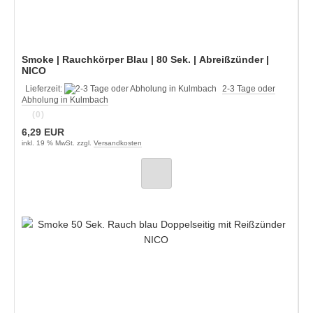
Smoke | Rauchkörper Blau | 80 Sek. | Abreißzünder |
NICO
Lieferzeit:
2-3 Tage oder
Abholung in Kulmbach
(0)
6,29 EUR
inkl. 19 % MwSt. zzgl.
Versandkosten