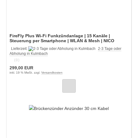
FireFly Plus Wi-Fi Funkzündanlage | 15 Kanäle |
Steuerung per Smartphone | WLAN & Mesh | NICO
Lieferzeit:
2-3 Tage oder
Abholung in Kulmbach
(0)
299,00 EUR
inkl. 19 % MwSt. zzgl.
Versandkosten