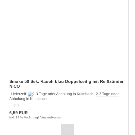
Smoke 50 Sek. Rauch blau Doppelseitig mit Reißzünder
NICO
Lieferzeit:
2-3 Tage oder
Abholung in Kulmbach
(0)
6,59 EUR
inkl. 19 % MwSt. zzgl.
Versandkosten