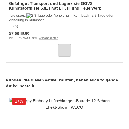
Gefahrgut Transport und Lagerkiste GGVS
Kunststoffkiste 63L | Kat I, II, III und Feuerwerk |
Staffelpreise
Lieferzeit:
2-3 Tage oder
Abholung in Kulmbach
(5)
57,00 EUR
inkl. 19 % MwSt. zzgl.
Versandkosten
Kunden, die diesen Artikel kauften, haben auch folgende
Artikel bestellt:
17%