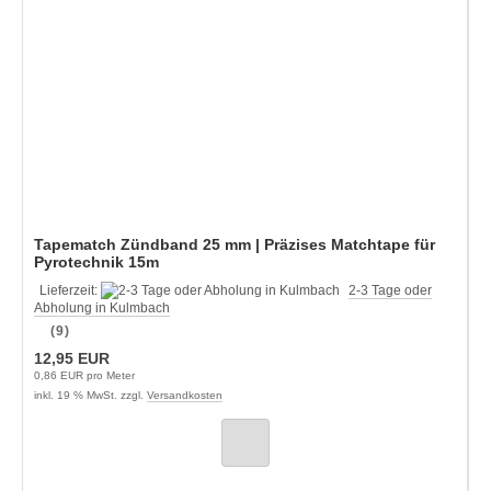
Tapematch Zündband 25 mm | Präzises Matchtape für
Pyrotechnik 15m
Lieferzeit:
2-3 Tage oder
Abholung in Kulmbach
(9)
12,95 EUR
0,86 EUR pro Meter
inkl. 19 % MwSt. zzgl.
Versandkosten