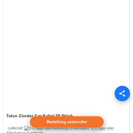
Talon Zünder 2 m Kabel 25 Stück
Bestellung widerrufen
Lieferzeit:
2-3 Tage oder
Abholung in Kulmbach