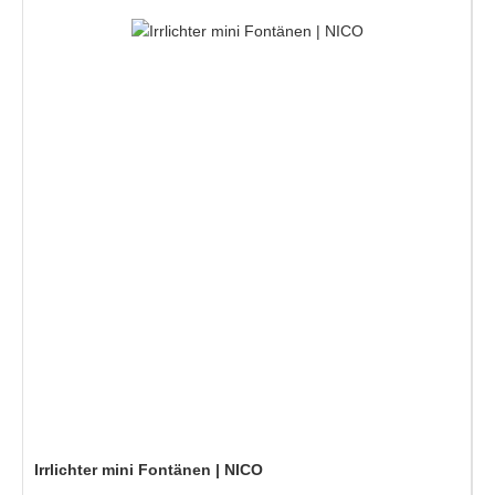
Irrlichter mini Fontänen | NICO