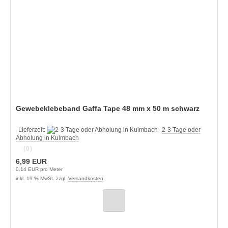
Gewebeklebeband Gaffa Tape 48 mm x 50 m schwarz
Lieferzeit:
2-3 Tage oder
Abholung in Kulmbach
(0)
6,99 EUR
0,14 EUR pro Meter
inkl. 19 % MwSt. zzgl.
Versandkosten