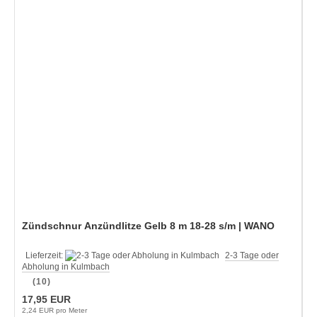
Zündschnur Anzündlitze Gelb 8 m 18-28 s/m | WANO
Lieferzeit:
2-3 Tage oder
Abholung in Kulmbach
(10)
17,95 EUR
2,24 EUR pro Meter