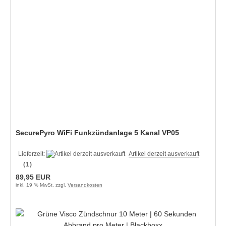
SecurePyro WiFi Funkzündanlage 5 Kanal VP05
Lieferzeit:
Artikel derzeit ausverkauft
(1)
89,95 EUR
inkl. 19 % MwSt. zzgl.
Versandkosten