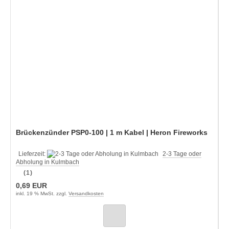
Brückenzünder PSP0-100 | 1 m Kabel | Heron Fireworks
Lieferzeit:
2-3 Tage oder
Abholung in Kulmbach
(1)
0,69 EUR
inkl. 19 % MwSt. zzgl.
Versandkosten