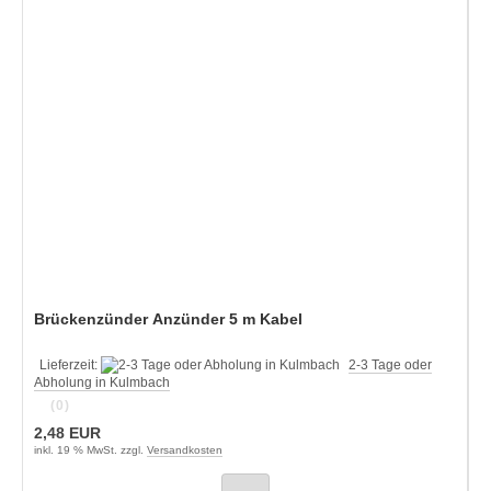
Brückenzünder Anzünder 5 m Kabel
Lieferzeit:
2-3 Tage oder
Abholung in Kulmbach
(0)
2,48 EUR
inkl. 19 % MwSt. zzgl.
Versandkosten