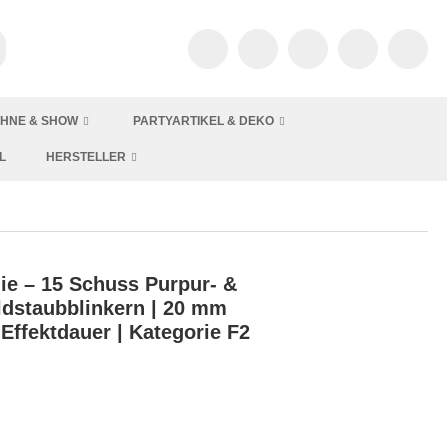
HNE & SHOW
PARTYARTIKEL & DEKO
L
HERSTELLER
e – 15 Schuss Purpur- &
ldstaubblinkern | 20 mm
. Effektdauer | Kategorie F2