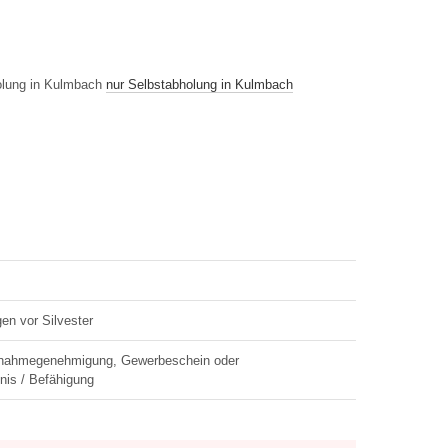
nur Selbstabholung in Kulmbach
en vor Silvester
snahmegenehmigung, Gewerbeschein oder
bnis / Befähigung