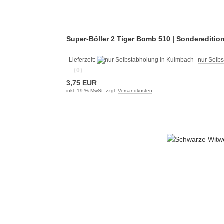
Super-Böller 2 Tiger Bomb 510 | Sonderedition 
Lieferzeit:
nur Selb
(0)
3,75 EUR
inkl. 19 % MwSt. zzgl.
Versandkosten