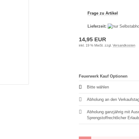
Frage zu Artikel
Lieferzeit:
14,95 EUR
inkl. 19 % MwSt. zzgl.
Versandkosten
Feuerwerk Kauf Optionen
Bitte wählen
Abholung an den Verkaufstag
Abholung ganzjährig mit Au
Sprengstoffrechtlicher Erlau