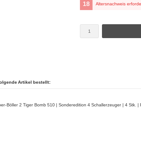
Altersnachweis erforde
lgende Artikel bestellt: