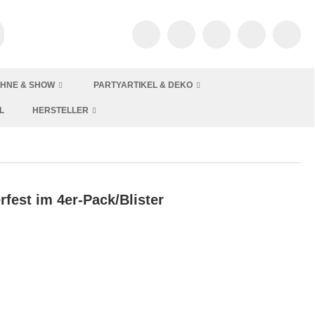
HNE & SHOW
PARTYARTIKEL & DEKO
L
HERSTELLER
rfest im 4er-Pack/Blister