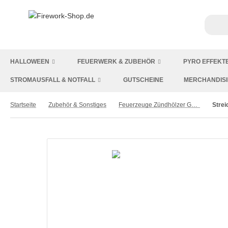
HALLOWEEN
FEUERWERK & ZUBEHÖR
PYRO EFFEKT
STROMAUSFALL & NOTFALL
GUTSCHEINE
MERCHANDIS
Startseite
Zubehör & Sonstiges
Feuerzeuge Zündhölzer Gasbrenner