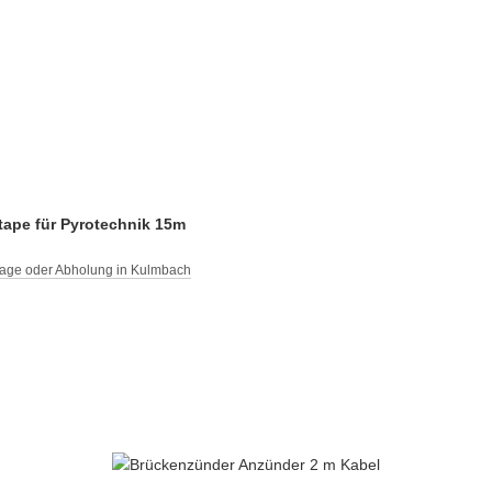
ape für Pyrotechnik 15m
Tage oder Abholung in Kulmbach