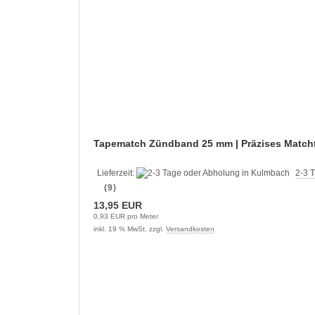
Tapematch Zündband 25 mm | Präzises Matcht
Lieferzeit:
2-3 
(9)
13,95 EUR
0,93 EUR pro Meter
inkl. 19 % MwSt. zzgl.
Versandkosten