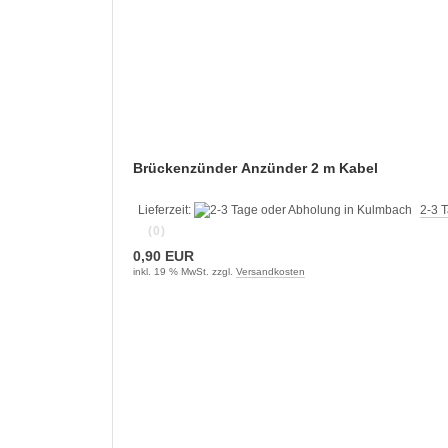
Brückenzünder Anzünder 2 m Kabel
Lieferzeit:
2-3 
(0)
0,90 EUR
inkl. 19 % MwSt. zzgl.
Versandkosten