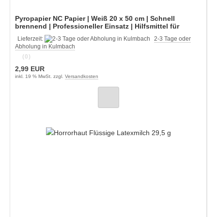
Pyropapier NC Papier | Weiß 20 x 50 cm | Schnell
brennend | Professioneller Einsatz | Hilfsmittel für
Zauberkünstler
Lieferzeit:
2-3 Tage oder
Abholung in Kulmbach
(0)
2,99 EUR
inkl. 19 % MwSt. zzgl.
Versandkosten