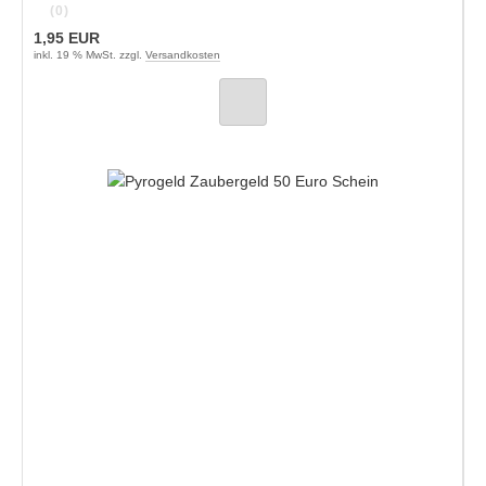
(0)
1,95 EUR
inkl. 19 % MwSt. zzgl.
Versandkosten