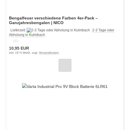
Bengalfeuer verschiedene Farben 4er-Pack –
Ganzjahresbengalen | NICO
Lieferzeit:
2-3 Tage oder
Abholung in Kulmbach
(0)
10,95 EUR
inkl. 19 % MwSt. zzgl.
Versandkosten