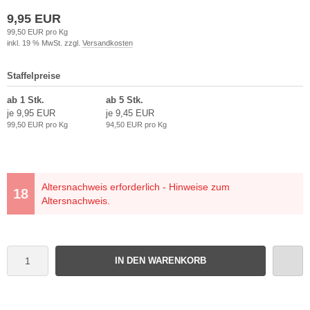
9,95 EUR
99,50 EUR pro Kg
inkl. 19 % MwSt. zzgl.
Versandkosten
Staffelpreise
ab 1 Stk.
ab 5 Stk.
je 9,95 EUR
je 9,45 EUR
99,50 EUR pro Kg
94,50 EUR pro Kg
Altersnachweis erforderlich - Hinweise zum
Altersnachweis.
IN DEN WARENKORB