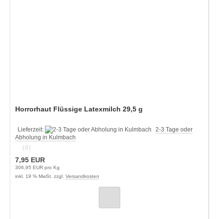
Horrorhaut Flüssige Latexmilch 29,5 g
Lieferzeit:
2-3 Tage oder
Abholung in Kulmbach
(0)
7,95 EUR
306,95 EUR pro Kg
inkl. 19 % MwSt. zzgl.
Versandkosten