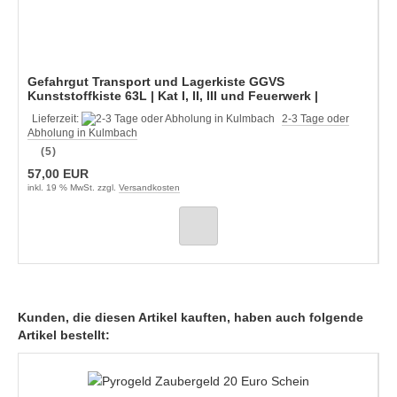
Gefahrgut Transport und Lagerkiste GGVS
Kunststoffkiste 63L | Kat I, II, III und Feuerwerk |
Staffelpreise
Lieferzeit:
2-3 Tage oder
Abholung in Kulmbach
(5)
57,00 EUR
inkl. 19 % MwSt. zzgl.
Versandkosten
Kunden, die diesen Artikel kauften, haben auch folgende
Artikel bestellt: