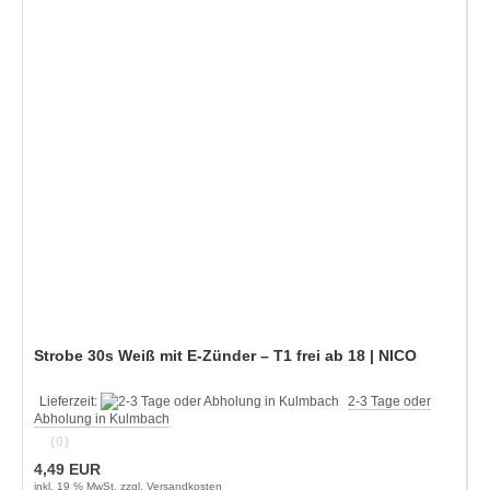
Strobe 30s Weiß mit E-Zünder – T1 frei ab 18 | NICO
Lieferzeit:
2-3 Tage oder
Abholung in Kulmbach
(0)
4,49 EUR
inkl. 19 % MwSt. zzgl.
Versandkosten