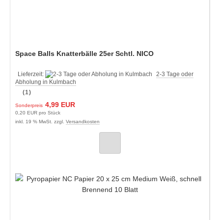
Space Balls Knatterbälle 25er Schtl. NICO
Lieferzeit:
2-3 Tage oder
Abholung in Kulmbach
(1)
4,99 EUR
Sonderpreis
0,20 EUR pro Stück
inkl. 19 % MwSt. zzgl.
Versandkosten