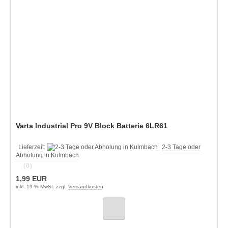
Varta Industrial Pro 9V Block Batterie 6LR61
Lieferzeit:
2-3 Tage oder
Abholung in Kulmbach
(0)
1,99 EUR
inkl. 19 % MwSt. zzgl.
Versandkosten