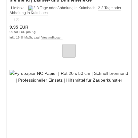
Lieferzeit:
2-3 Tage oder
Abholung in Kulmbach
(0)
9,95 EUR
99,50 EUR pro Kg
inkl. 19 % MwSt. zzgl.
Versandkosten