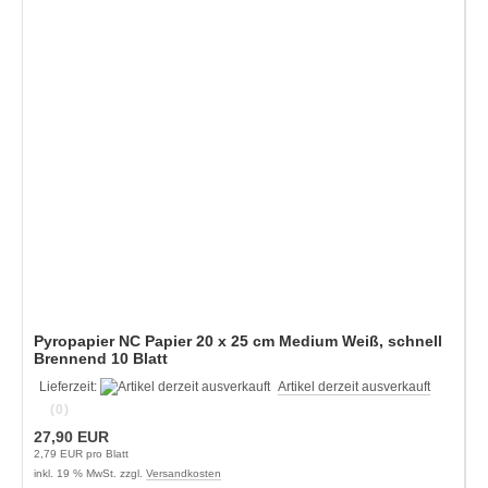
Pyropapier NC Papier 20 x 25 cm Medium Weiß, schnell
Brennend 10 Blatt
Lieferzeit:
Artikel derzeit ausverkauft
(0)
27,90 EUR
2,79 EUR pro Blatt
inkl. 19 % MwSt. zzgl.
Versandkosten