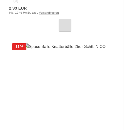
(0)
2,99 EUR
inkl. 19 % MwSt. zzgl.
Versandkosten
11%