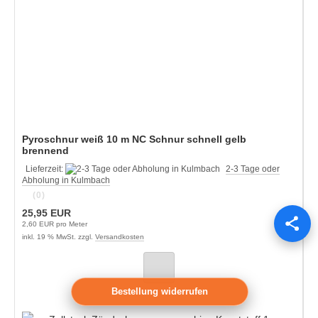
Pyroschnur weiß 10 m NC Schnur schnell gelb
brennend
Lieferzeit:
2-3 Tage oder
Abholung in Kulmbach
(0)
25,95 EUR
2,60 EUR pro Meter
inkl. 19 % MwSt. zzgl.
Versandkosten
Bestellung widerrufen