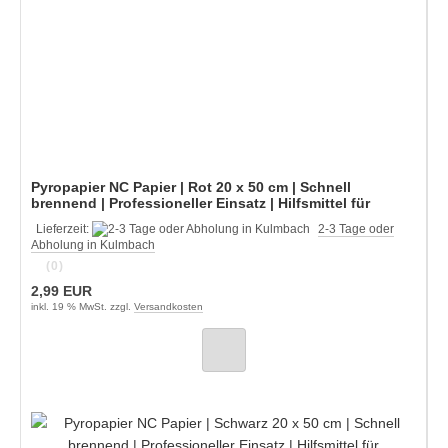
Pyropapier NC Papier | Rot 20 x 50 cm | Schnell
brennend | Professioneller Einsatz | Hilfsmittel für
Zauberkünstler
Lieferzeit:
2-3 Tage oder
Abholung in Kulmbach
(0)
2,99 EUR
inkl. 19 % MwSt. zzgl.
Versandkosten