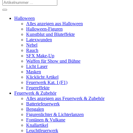
Halloween
Alles anzeigen aus Halloween
Halloween-Figuren
Kunstblut und Bluteffekte
Latexwunden
Nebel
Rauch
SFX Make-Up
Waffen für Show und Bühne
Licht Laser
Masken
Klicklicht Artikel
Feuerwerk Kat. I (F1)
Feuereffekte
Feuerwerk & Zubehör
Alles anzeigen aus Feuerwerk & Zubehör
Batteriefeuerwerk
Bengalen
Figurenlichter & Lichterlanzen
Fontänen & Vulkane
Knallartikel
Leuchtfeuerwerk