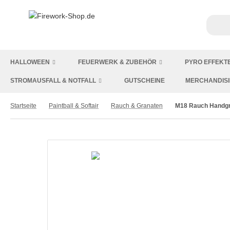
HALLOWEEN
FEUERWERK & ZUBEHÖR
PYRO EFFEKT
STROMAUSFALL & NOTFALL
GUTSCHEINE
MERCHANDIS
Startseite
Paintball & Softair
Rauch & Granaten