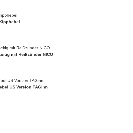
 Kipphebel
eitig mit Reißzünder NICO
hebel US Version TAGinn