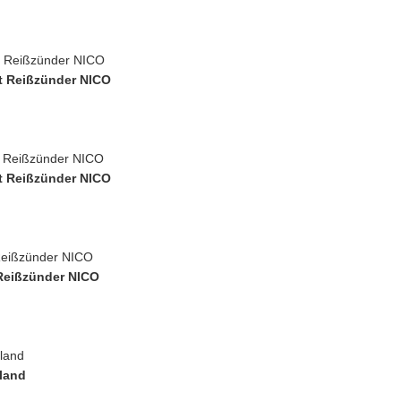
t Reißzünder NICO
t Reißzünder NICO
 Reißzünder NICO
land