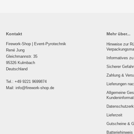
Kontakt
Mehr über...
Firework-Shop | Event-Pyrotechnik
Hinweise zur Rü
Verpackungsmat
René Jung
Gleichmannstr. 35
Informatives z
95326 Kulmbach
Sicherer Gefah
Deutschland
Zahlung & Vers
Tel.: +49 9221 9699874
Lieferungen nac
Mail: info@firework-shop.de
Allgemeine Ges
Kundeninformat
Datenschutzerk
Lieferzeit
Gutscheine & 
Batteriehinweis