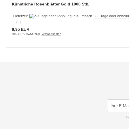
Künstliche Rosenblätter Gold 1000 Stk.
Lieferzeit:
2-3 Tage oder Abholu
(0)
6,95 EUR
inkl. 19 % MwSt. zzgl.
Versandkosten
D