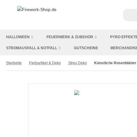
HALLOWEEN
FEUERWERK & ZUBEHÖR
PYRO EFFEKT
STROMAUSFALL & NOTFALL
GUTSCHEINE
MERCHANDIS
Startseite
Partyartikel & Deko
Streu Deko