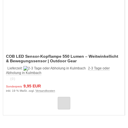
COB LED Sensor-Kopflampe 550 Lumen – Weitwinkellicht
& Bewegungssensor | Outdoor Gear
Lieferzeit:
2-3 Tage oder
Abholung in Kulmbach
(0)
9,95 EUR
Sonderpreis
inkl. 19 % MwSt. zzgl.
Versandkosten