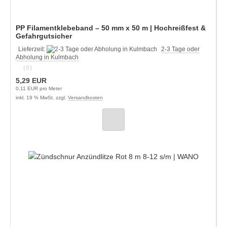
PP Filamentklebeband – 50 mm x 50 m | Hochreißfest &
Gefahrgutsicher
Lieferzeit:
2-3 Tage oder
Abholung in Kulmbach
(0)
5,29 EUR
0,11 EUR pro Meter
inkl. 19 % MwSt. zzgl.
Versandkosten