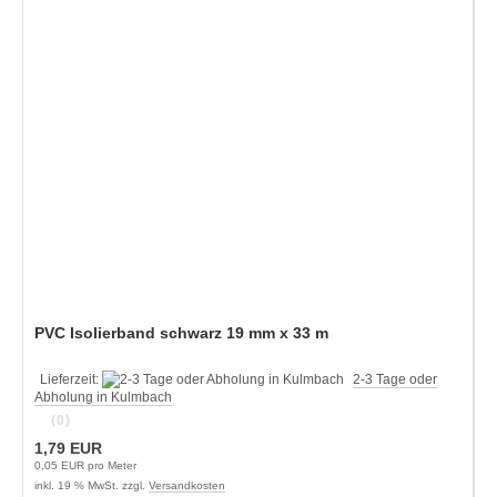
PVC Isolierband schwarz 19 mm x 33 m
Lieferzeit:
2-3 Tage oder
Abholung in Kulmbach
(0)
1,79 EUR
0,05 EUR pro Meter
inkl. 19 % MwSt. zzgl.
Versandkosten