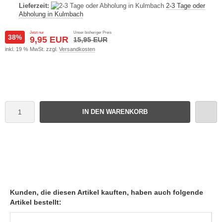
Lieferzeit:
2-3 Tage oder
Abholung in Kulmbach
Jetzt nur
Unser bisheriger Preis
38%
9,95 EUR
15,95 EUR
inkl. 19 % MwSt. zzgl.
Versandkosten
IN DEN WARENKORB
Kunden, die diesen Artikel kauften, haben auch folgende
Artikel bestellt: