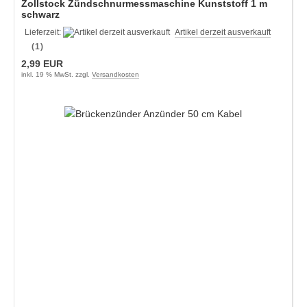
Zollstock Zündschnurmessmaschine Kunststoff 1 m
schwarz
Lieferzeit:
Artikel derzeit ausverkauft
(1)
2,99 EUR
inkl. 19 % MwSt. zzgl.
Versandkosten