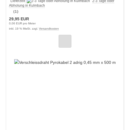
Lieferzeit:
2-3 Tage oder
Abholung in Kulmbach
(1)
29,95 EUR
0,06 EUR pro Meter
inkl. 19 % MwSt. zzgl.
Versandkosten