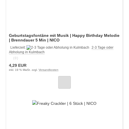
Geburtstagsfontäne mit Musik | Happy Birthday Melodie
| Brenndauer 5 Min | NICO
Lieferzeit:
2-3 Tage oder
Abholung in Kulmbach
(0)
4,29 EUR
inkl. 19 % MwSt. zzgl.
Versandkosten