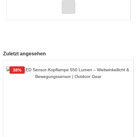
Zuletzt angesehen
38%