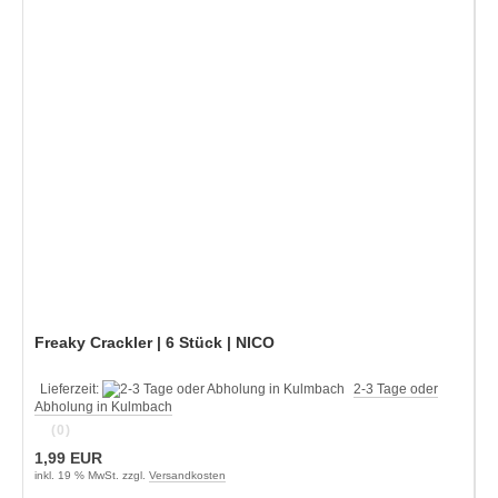
Freaky Crackler | 6 Stück | NICO
Lieferzeit:
2-3 Tage oder
Abholung in Kulmbach
(0)
1,99 EUR
inkl. 19 % MwSt. zzgl.
Versandkosten