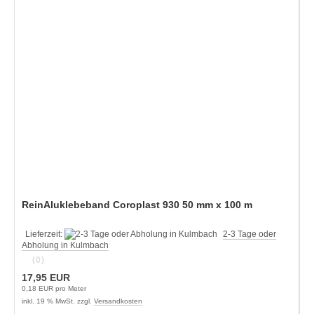
ReinAluklebeband Coroplast 930 50 mm x 100 m
Lieferzeit:
2-3 Tage oder
Abholung in Kulmbach
(0)
17,95 EUR
0,18 EUR pro Meter
inkl. 19 % MwSt. zzgl.
Versandkosten