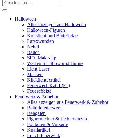
Halloween
Alles anzeigen aus Halloween
Halloween-Figuren
Kunstblut und Bluteffekte
Latexwunden
Nebel
Rauch
SFX Make-Up
Waffen für Show und Bühne
Licht Laser
Masken
Klicklicht Artikel
Feuerwerk Kat. I (F1)
Feuereffekte
Feuerwerk & Zubehör
Alles anzeigen aus Feuerwerk & Zubehör
Batteriefeuerwerk
Bengalen
Figurenlichter & Lichterlanzen
Fontänen & Vulkane
Knallartikel
Leuchtfeuerwerk