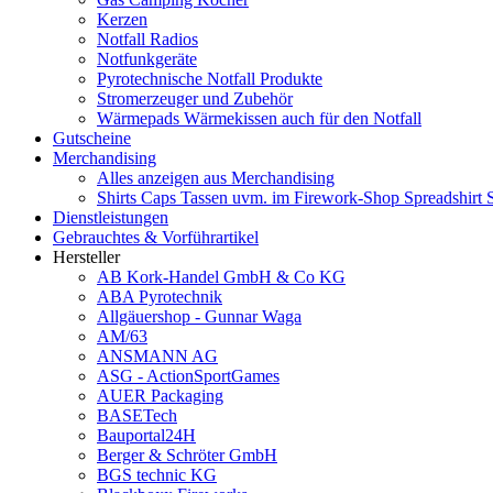
Kerzen
Notfall Radios
Notfunkgeräte
Pyrotechnische Notfall Produkte
Stromerzeuger und Zubehör
Wärmepads Wärmekissen auch für den Notfall
Gutscheine
Merchandising
Alles anzeigen aus Merchandising
Shirts Caps Tassen uvm. im Firework-Shop Spreadshirt 
Dienstleistungen
Gebrauchtes & Vorführartikel
Hersteller
AB Kork-Handel GmbH & Co KG
ABA Pyrotechnik
Allgäuershop - Gunnar Waga
AM/63
ANSMANN AG
ASG - ActionSportGames
AUER Packaging
BASETech
Bauportal24H
Berger & Schröter GmbH
BGS technic KG